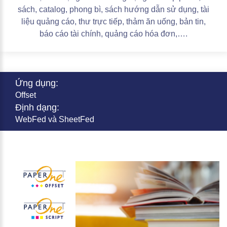
sách, catalog, phong bì, sách hướng dẫn sử dụng, tài
liệu quảng cáo, thư trực tiếp, thảm ăn uống, bản tin,
báo cáo tài chính, quảng cáo hóa đơn,….
Ứng dụng:
Offset
Định dạng:
WebFed và SheetFed