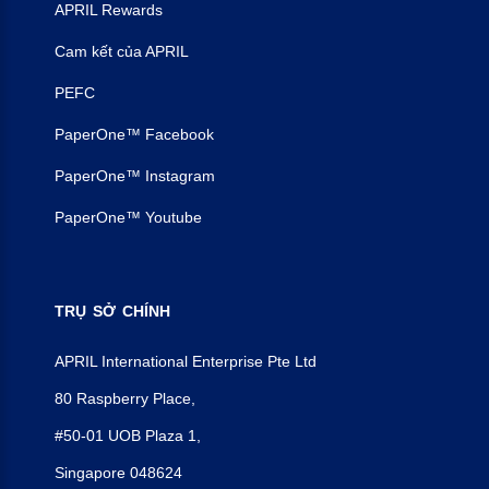
APRIL Rewards
Cam kết của APRIL
PEFC
PaperOne™ Facebook
PaperOne™ Instagram
PaperOne™ Youtube
TRỤ
SỞ
CHÍNH
APRIL International Enterprise Pte Ltd
80 Raspberry Place,
#50-01 UOB Plaza 1,
Singapore 048624