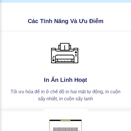
Các
Tính
Năng
Và
Ưu
Điểm
In
Ấn
Linh
Hoạt
Tối ưu hóa để in ở chế độ in hai mặt tự động, in cuộn
sấy nhiệt, in cuộn sấy lạnh