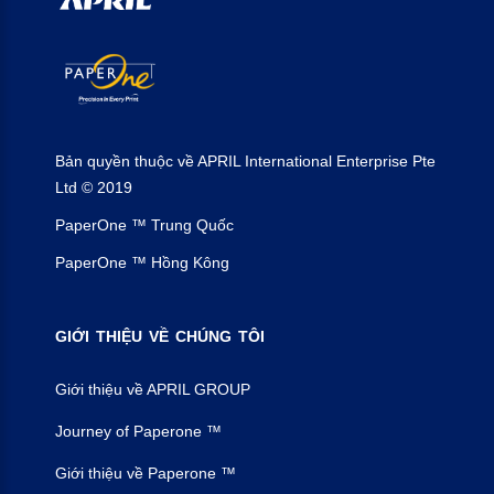
Bản quyền thuộc về APRIL International Enterprise Pte
Ltd © 2019
PaperOne ™ Trung Quốc
PaperOne ™ Hồng Kông
GIỚI
THIỆU
VỀ
CHÚNG
TÔI
Giới thiệu về APRIL GROUP
Journey of Paperone ™
Giới thiệu về Paperone ™