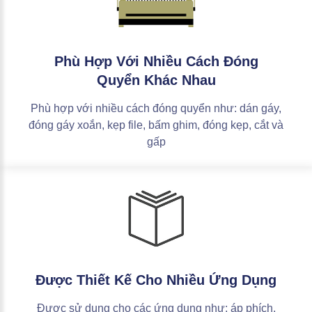
Phù
Hợp
Với
Nhiều
Cách
Đóng
Quyển
Khác
Nhau
Phù hợp với nhiều cách đóng quyển như: dán gáy,
đóng gáy xoắn, kẹp file, bấm ghim, đóng kẹp, cắt và
gấp
Được
Thiết
Kế
Cho
Nhiều
Ứng
Dụng
Được sử dụng cho các ứng dụng như: áp phích,