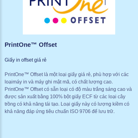
PrintOne™
Offset
Giấy in offset giá rẻ
PrintOne™ Offset là một loại giấy giá rẻ, phù hợp với các
loạimáy in và máy ghi mật mã, có chất lượng cao.
PrintOne™ Offset có sẵn loại có độ màu trắng sáng cao và
được sản xuất bằng 100% bột giấy ECF từ các loại cây
trồng có khả năng tái tạo. Loại giấy này có lượng kiềm có
khả năng đáp ứng tiêu chuẩn ISO 9706 để lưu trữ.